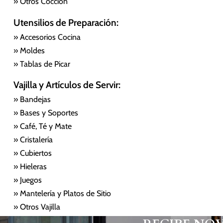
» Otros Cocción
Utensilios de Preparación:
» Accesorios Cocina
» Moldes
» Tablas de Picar
Vajilla y Artículos de Servir:
» Bandejas
» Bases y Soportes
» Café, Té y Mate
» Cristalería
» Cubiertos
» Hieleras
» Juegos
» Mantelería y Platos de Sitio
» Otros Vajilla