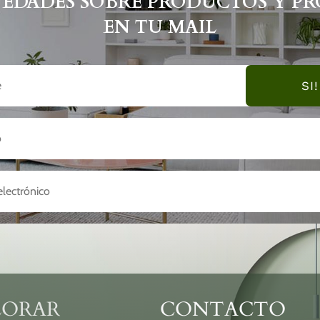
VEDADES SOBRE PRODUCTOS Y P
EN TU MAIL
SI!
LORAR
CONTACTO