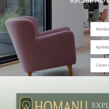
RECIBE NO
EXP