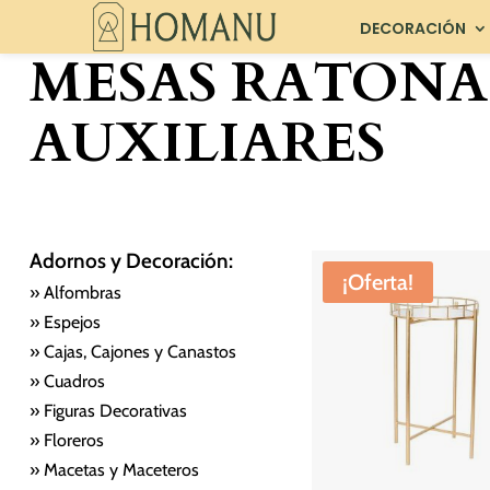
DECORACIÓN
MESAS RATONA
AUXILIARES
Adornos y Decoración:
¡Oferta!
» Alfombras
» Espejos
» Cajas, Cajones y Canastos
» Cuadros
» Figuras Decorativas
» Floreros
» Macetas y Maceteros