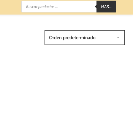
Búsqueda
MAS...
de
productos